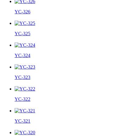
YC-326
YC-325
YC-324
YC-323
YC-322
YC-321