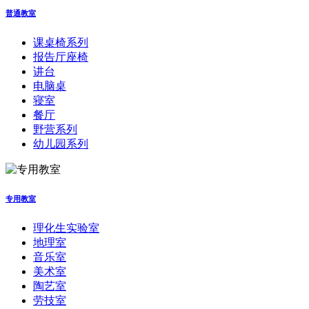
普通教室
课桌椅系列
报告厅座椅
讲台
电脑桌
寝室
餐厅
野营系列
幼儿园系列
专用教室
理化生实验室
地理室
音乐室
美术室
陶艺室
劳技室