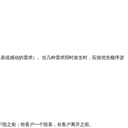
户惊喜或感动的需求）。当几种需求同时发生时，应按优先顺序进
不悦之前；给客户一个惊喜，在客户离开之前。