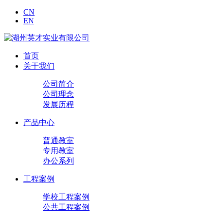
CN
EN
首页
关于我们
公司简介
公司理念
发展历程
产品中心
普通教室
专用教室
办公系列
工程案例
学校工程案例
公共工程案例