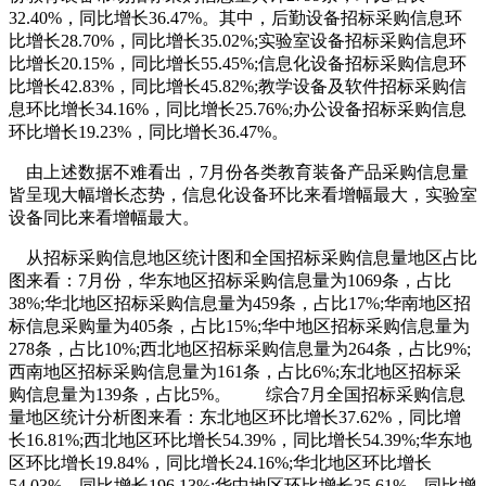
32.40%，同比增长36.47%。其中，后勤设备招标采购信息环
比增长28.70%，同比增长35.02%;实验室设备招标采购信息环
比增长20.15%，同比增长55.45%;信息化设备招标采购信息环
比增长42.83%，同比增长45.82%;教学设备及软件招标采购信
息环比增长34.16%，同比增长25.76%;办公设备招标采购信息
环比增长19.23%，同比增长36.47%。
由上述数据不难看出，7月份各类教育装备产品采购信息量
皆呈现大幅增长态势，信息化设备环比来看增幅最大，实验室
设备同比来看增幅最大。
从招标采购信息地区统计图和全国招标采购信息量地区占比
图来看：7月份，华东地区招标采购信息量为1069条，占比
38%;华北地区招标采购信息量为459条，占比17%;华南地区招
标信息采购量为405条，占比15%;华中地区招标采购信息量为
278条，占比10%;西北地区招标采购信息量为264条，占比9%;
西南地区招标采购信息量为161条，占比6%;东北地区招标采
购信息量为139条，占比5%。 综合7月全国招标采购信息
量地区统计分析图来看：东北地区环比增长37.62%，同比增
长16.81%;西北地区环比增长54.39%，同比增长54.39%;华东地
区环比增长19.84%，同比增长24.16%;华北地区环比增长
54.03%，同比增长196.13%;华中地区环比增长35.61%，同比增