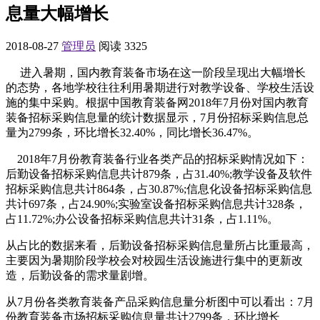
息量大幅增长
2018-08-27
管理员
阅读 3325
进入暑期，国内教育装备市场在这一阶段呈现出大幅增长
的态势，各地学校往往利用暑期进行对教学设备、学校生活设
施的集中采购。根据中国教育装备网2018年7月份对国内教育
装备招标采购信息量的统计数据显示，7月份招标采购信息总
量为2799条，环比增长32.40%，同比增长36.47%。
2018年7月份教育装备行业各类产品的招标采购情况如下：
后勤设备招标采购信息共计879条，占31.40%;教学设备及软件
招标采购信息共计864条，占30.87%;信息化设备招标采购信息
共计697条，占24.90%;实验室设备招标采购信息共计328条，
占11.72%;办公设备招标采购信息共计31条，占1.11%。
从占比的数据来看，后勤设备招标采购信息量所占比重最高，
主要因为暑期阶段学校会对校园生活设施进行集中的更新改
造，后勤设备的需求量剧增。
从7月份各类教育装备产品采购信息量分析图中可以看出：7月
份教育装备市场招标采购信息量共计2799条，环比增长